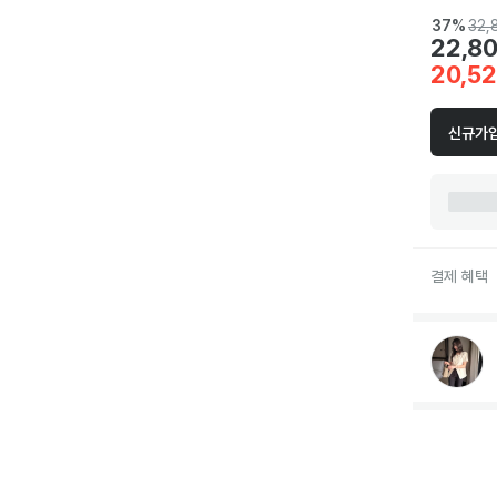
37
%
32,
22,8
20,5
신규가입
결제 혜택