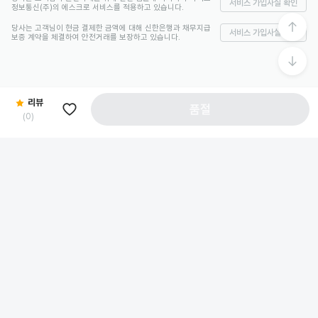
서비스 가입사실 확인
정보통신(주)의 에스크로 서비스를 적용하고 있습니다.
당사는 고객님이 현금 결제한 금액에 대해 신한은행과 채무지급
서비스 가입사실 확인
보증 계약을 체결하여 안전거래를 보장하고 있습니다.
리뷰
품절
(
0
)