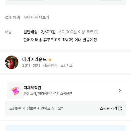
무이자 혜택보기
결제 혜택
배송
일반배송
2,500원
·
50,000원 이상 무료
판매자 배송 휴무로
08. 18(화)
이내 발송예정
메리어라운드
20대
30대
심플베이직
모던시크
자체제작관
품질 보장, 합리적인 가격의 쇼핑몰관
쇼핑몰
에서 정보를 확인하고 싶나요?
쇼핑몰
가기