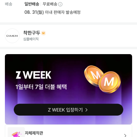
배송
일반배송
무료배송
08. 31(월)
이내 판매자 발송예정
착한구두
심플베이직
자체제작관