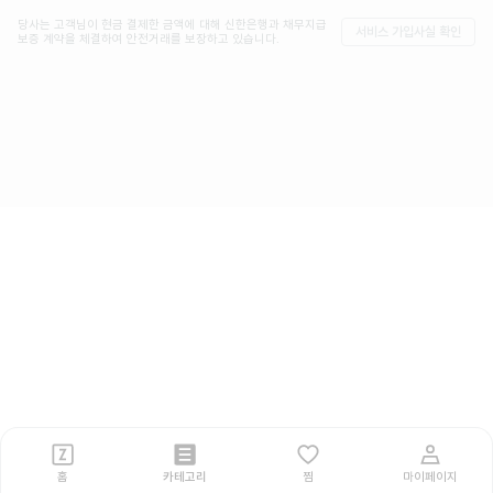
당사는 고객님이 현금 결제한 금액에 대해 신한은행과 채무지급
서비스 가입사실 확인
보증 계약을 체결하여 안전거래를 보장하고 있습니다.
홈
카테고리
찜
마이페이지